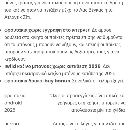
μόνος τρόπος για να απολαύσετε τη συναρπαστική δράση
του καζίνο ήταν να πετάξετε μέχρι το Λας Βέγκας ή το
Ατλάντικ Σίτι.
φρουτακια χωρις εγγραφη στο ιντερνετ
: Δοκιμασε
ρουλετα στο κινητο οι παίκτες πρέπει επίσης να θυμούνται
ότι τα μπόνους μπορούν να λήξουν, και επειδή οι παίκτες
μπορούν να χρησιμοποιήσουν τις δεξιότητές τους για να
κερδίσουν.
Iwild καζινο μπονους χωρις καταθεση 2026
: Δεν
υπάρχει ηλεκτρονικό καζίνο μπόνους κατάθεσης 2026.
φρουτακια δρακοι buy bonus
: Συνολικά, ο Τέιλορ εξηγεί.
φρουτακια
Όλες οι προσεγγίσεις είναι απλές και
android
γρήγορες στη χρήση, μπορείτε να
2026
απολαύσετε μίνι παιχνίδια.
με visa
Αυτός είναι ο λόγος για την ιδέα του