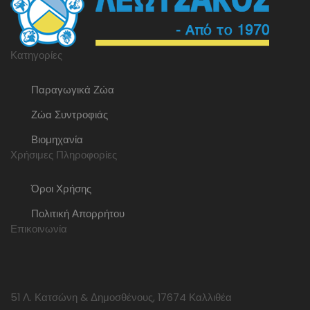
Κατηγορίες
Παραγωγικά Ζώα
Ζώα Συντροφιάς
Βιομηχανία
Χρήσιμες Πληροφορίες
Όροι Χρήσης
Πολιτική Απορρήτου
Επικοινωνία
51 Λ. Κατσώνη & Δημοσθένους, 17674 Καλλιθέα