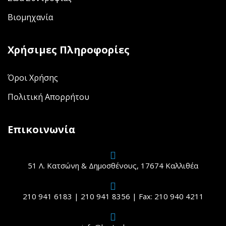
Βιομηχανία
Χρήσιμες Πληροφορίες
Όροι Χρήσης
Πολιτική Απορρήτου
Επικοινωνία
51 Λ. Κατσώνη & Δημοσθένους, 17674 Καλλιθέα
210 941 6183 | 210 941 8356 | Fax: 210 940 4211