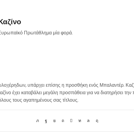
Καζίνο
ο Ευρωπαϊκό Πρωτάθλημα μία φορά.
ουλοχέρηδων, υπάρχει επίσης η προσθήκη ενός Μπαλαντέρ. Καζι
 καζίνο έχει καταβάλει μεγάλη προσπάθεια για να διατηρήσει τη
όλους τους αγαπημένους σας τίτλους.