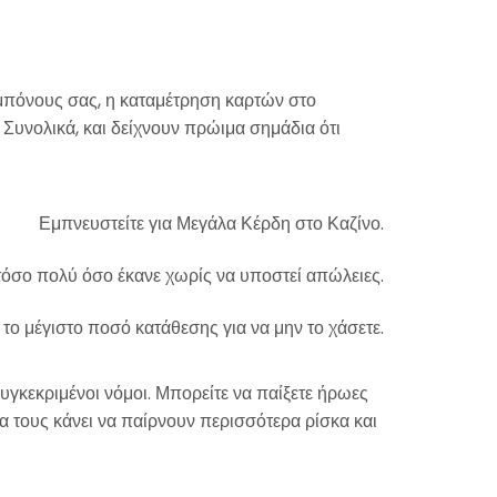
α μπόνους σας, η καταμέτρηση καρτών στο
 Συνολικά, και δείχνουν πρώιμα σημάδια ότι
Εμπνευστείτε για Μεγάλα Κέρδη στο Καζίνο.
τόσο πολύ όσο έκανε χωρίς να υποστεί απώλειες.
 το μέγιστο ποσό κατάθεσης για να μην το χάσετε.
υγκεκριμένοι νόμοι. Μπορείτε να παίξετε ήρωες
α τους κάνει να παίρνουν περισσότερα ρίσκα και