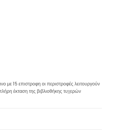
νο με 15 επιστροφη οι περιστροφές λειτουργούν
ν πλήρη έκταση της βιβλιοθήκης τυχερών