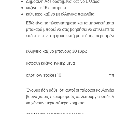
Δημοφιλη Αδειοδοτημενα Καζινο Ελλαδα
καζινο με 15 επιστροφη
καλυτερο καζινο με ελληνικα παιχνιδια
Εδώ είναι τα πλεονεκτήματα και τα μειονεκτήματ
μπακαρά μπορεί να σας βοηθήσει να επιλέξετε το
επέστρεψαν στη φουσκωτή μορφή της περασμένη
ελληνικο καζινο μπονους 30 ευρω
ασφαλη καζινο εγκεκριμενα
σλοτ low stakes 10
Υπ
Έχουμε ήδη μάθει ότι αυτοί οι πάροχοι κουλοχέρ
βουνό χωρίς περιορισμούς σε λειτουργία επίδειξ
να χάνουν περισσότερα χρήματα.