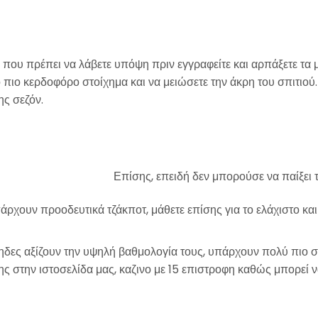
α που πρέπει να λάβετε υπόψη πριν εγγραφείτε και αρπάξετε τ
 πιο κερδοφόρο στοίχημα και να μειώσετε την άκρη του σπιτιού.
ς σεζόν.
Επίσης, επειδή δεν μπορούσε να παίξει 
άρχουν προοδευτικά τζάκποτ, μάθετε επίσης για το ελάχιστο και
ηδες αξίζουν την υψηλή βαθμολογία τους, υπάρχουν πολύ πιο σ
ης στην ιστοσελίδα μας, καζινο με 15 επιστροφη καθώς μπορεί ν