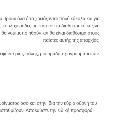
α βρουν όλα όσα χρειάζονται πολύ εύκολα και για
, κουλοχερηδες με respins τα διαδικτυακά καζίνο
 θα νομιμοποιηθούν και θα είναι διαθέσιμα στους
παίκτες αυτής της επαρχίας.
το φόντο μιας πόλης, μια ομάδα προγραμματιστών.
οίγματος όσο και στην ίδια την κύρια οθόνη του
ντισταθμίζουν. Απολαύστε την ειδική προσφορά