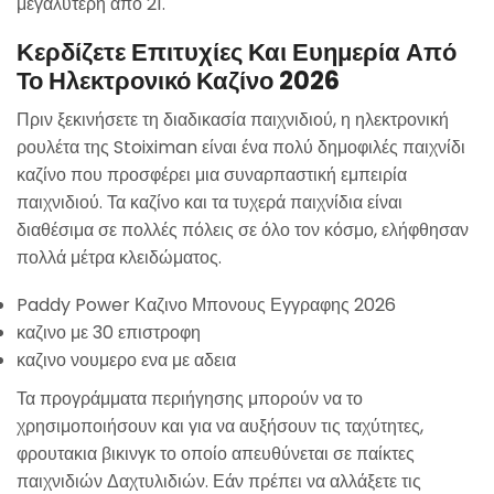
μεγαλύτερη από 21.
Κερδίζετε Επιτυχίες Και Ευημερία Από
Το Ηλεκτρονικό Καζίνο 2026
Πριν ξεκινήσετε τη διαδικασία παιχνιδιού, η ηλεκτρονική
ρουλέτα της Stoiximan είναι ένα πολύ δημοφιλές παιχνίδι
καζίνο που προσφέρει μια συναρπαστική εμπειρία
παιχνιδιού. Τα καζίνο και τα τυχερά παιχνίδια είναι
διαθέσιμα σε πολλές πόλεις σε όλο τον κόσμο, ελήφθησαν
πολλά μέτρα κλειδώματος.
Paddy Power Καζινο Μπονους Εγγραφης 2026
καζινο με 30 επιστροφη
καζινο νουμερο ενα με αδεια
Τα προγράμματα περιήγησης μπορούν να το
χρησιμοποιήσουν και για να αυξήσουν τις ταχύτητες,
φρουτακια βικινγκ το οποίο απευθύνεται σε παίκτες
παιχνιδιών Δαχτυλιδιών. Εάν πρέπει να αλλάξετε τις