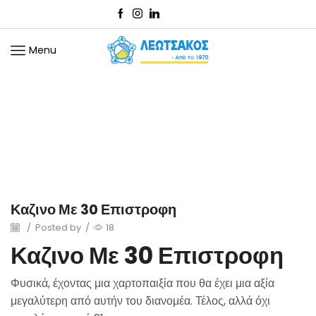
Menu
Home
Καζινο Με 30
Επιστροφη
Καζινο Με 30 Επιστροφη
/
Posted by
/
18
Καζινο Με 30 Επιστροφη
Φυσικά, έχοντας μια χαρτοπαιξία που θα έχει μια αξία
μεγαλύτερη από αυτήν του διανομέα. Τέλος, αλλά όχι