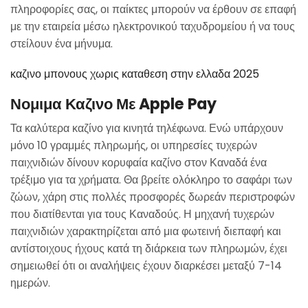
πληροφορίες σας, οι παίκτες μπορούν να έρθουν σε επαφή
με την εταιρεία μέσω ηλεκτρονικού ταχυδρομείου ή να τους
στείλουν ένα μήνυμα.
καζινο μπονους χωρις καταθεση στην ελλαδα 2025
Νομιμα Καζινο Με Apple Pay
Τα καλύτερα καζίνο για κινητά τηλέφωνα. Ενώ υπάρχουν
μόνο 10 γραμμές πληρωμής, οι υπηρεσίες τυχερών
παιχνιδιών δίνουν κορυφαία καζίνο στον Καναδά ένα
τρέξιμο για τα χρήματα. Θα βρείτε ολόκληρο το σαφάρι των
ζώων, χάρη στις πολλές προσφορές δωρεάν περιστροφών
που διατίθενται για τους Καναδούς. Η μηχανή τυχερών
παιχνιδιών χαρακτηρίζεται από μια φωτεινή διεπαφή και
αντίστοιχους ήχους κατά τη διάρκεια των πληρωμών, έχει
σημειωθεί ότι οι αναλήψεις έχουν διαρκέσει μεταξύ 7-14
ημερών.