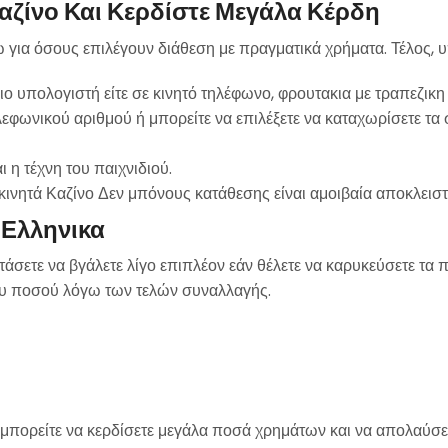
Καζίνο Και Κερδίστε Μεγάλα Κέρδη
ώ για όσους επιλέγουν διάθεση με πραγματικά χρήματα. Τέλος, υ
ζιο υπολογιστή είτε σε κινητό τηλέφωνο, φρουτακια με τραπεζικ
εφωνικού αριθμού ή μπορείτε να επιλέξετε να καταχωρίσετε τα 
ι η τέχνη του παιχνιδιού.
κινητά Καζίνο Δεν μπόνους κατάθεσης είναι αμοιβαία αποκλειστ
 Ελληνικα
σετε να βγάλετε λίγο επιπλέον εάν θέλετε να καρυκεύσετε τα πρ
του ποσού λόγω των τελών συναλλαγής.
μπορείτε να κερδίσετε μεγάλα ποσά χρημάτων και να απολαύσε