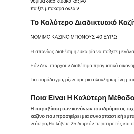
νομιμα διαδικτυακα καζινο
παιξτε μπακαρα ονλαιν
Το Καλύτερο Διαδικτυακό Καζ
ΝΟΜΙΜΟ ΚΑΖΙΝΟ ΜΠΟΝΟΥΣ 40 ΕΥΡΩ
Η σπανίως διαθέσιμη ευκαιρία να παίξετε μεγάλ
Εάν δεν υπάρχουν διαθέσιμα πραγματικά οικονομι
Για παράδειγμα, ρίχνουμε μια ολοκληρωμένη ματι
Ποια Είναι Η Καλύτερη Μέθοδο
Η παραβίαση των κανόνων του ιδρύματος τυχε
καζίνο που προσφέρει μια συναρπαστική εμπε
νεότερο, θα λάβετε 25 δωρεάν περιστροφές και τ