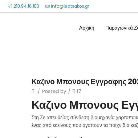
210.94.16.183
info@leotsakos.gr
Αρχική
Παραγωγικά 
Καζι
Καζινο Μπονους Εγγραφης 20
/
Posted by
/
17
Καζινο Μπονους Εγ
Στη Σε απευθείας σύνδεση βιομηχανία χαρτοπαικ
ένας από εκείνους που αγαπούν τα παιχνίδια καζίν