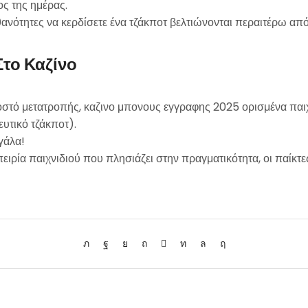
ς της ημέρας.
ανότητες να κερδίσετε ένα τζάκποτ βελτιώνονται περαιτέρω από
Στο Καζίνο
στό μετατροπής, καζινο μπονους εγγραφης 2025 ορισμένα παιχ
υτικό τζάκποτ).
γάλα!
ειρία παιχνιδιού που πλησιάζει στην πραγματικότητα, οι παίκτ