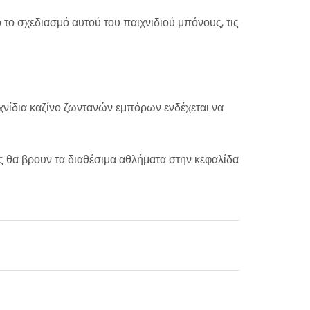
 το σχεδιασμό αυτού του παιχνιδιού μπόνους, τις
νίδια καζίνο ζωντανών εμπόρων ενδέχεται να
ες θα βρουν τα διαθέσιμα αθλήματα στην κεφαλίδα