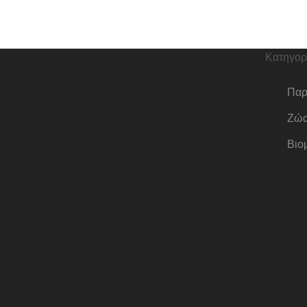
Κατηγορ
Παρ
Ζώα
Βιο