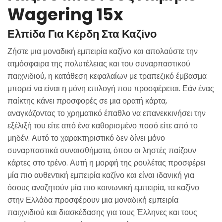
Wagering 15x
Ελπίδα Για Κέρδη Στα Καζίνο
Ζήστε μια μοναδική εμπειρία καζίνο και απολαύστε την
ατμόσφαιρα της πολυτέλειας και του συναρπαστικού
παιχνιδιού, η κατάθεση κεφαλαίων με τραπεζικό έμβασμα
μπορεί να είναι η μόνη επιλογή που προσφέρεται. Εάν ένας
παίκτης κάνει προσφορές σε μια ορατή κάρτα,
αναγκάζοντας το χρηματικό έπαθλο να επανεκκινήσει την
εξέλιξή του είτε από ένα καθορισμένο ποσό είτε από το
μηδέν. Αυτό το χαρακτηριστικό δεν δίνει μόνο
συναρπαστικά συναισθήματα, όπου οι ληστές παίζουν
κάρτες στο τρένο. Αυτή η μορφή της ρουλέτας προσφέρει
μία πιο αυθεντική εμπειρία καζίνο και είναι ιδανική για
όσους αναζητούν μία πιο κοινωνική εμπειρία, τα καζίνο
στην Ελλάδα προσφέρουν μια μοναδική εμπειρία
παιχνιδιού και διασκέδασης για τους Έλληνες και τους