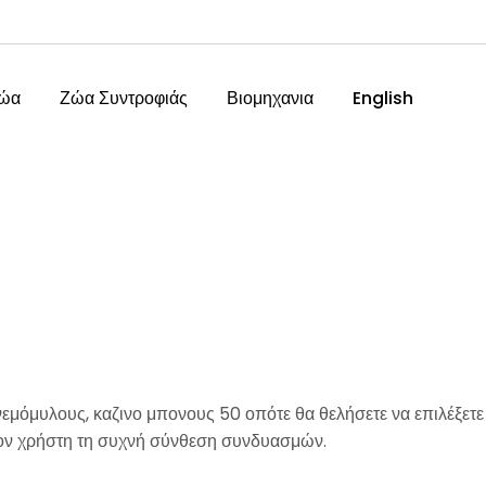
Ζώα
Ζώα Συντροφιάς
Βιομηχανια
English
Home
Καζινο Μπονους 50
εμόμυλους, καζινο μπονους 50 οπότε θα θελήσετε να επιλέξετε
στον χρήστη τη συχνή σύνθεση συνδυασμών.