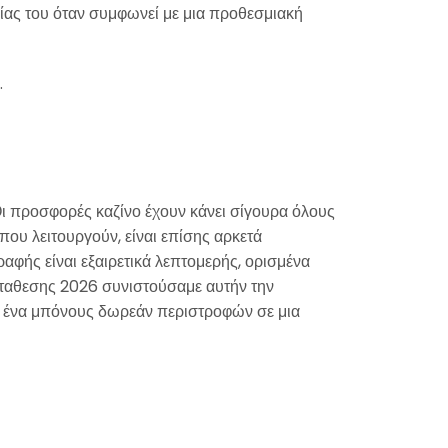
κίας του όταν συμφωνεί με μια προθεσμιακή
.
Οι προσφορές καζίνο έχουν κάνει σίγουρα όλους
 που λειτουργούν, είναι επίσης αρκετά
ραφής είναι εξαιρετικά λεπτομερής, ορισμένα
αταθεσης 2026 συνιστούσαμε αυτήν την
αι ένα μπόνους δωρεάν περιστροφών σε μια