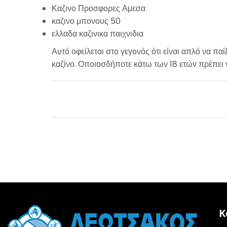
Καζινο Προσφορες Αμεσα
καζινο μπονους 50
ελλαδα καζινικα παιχνιδια
Αυτό οφείλεται στο γεγονός ότι είναι απλό να πα
καζίνο. Οποιοσδήποτε κάτω των 18 ετών πρέπει ν
Κ