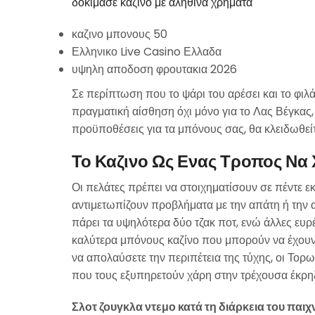
δοκιμασε καζινο με αληθινα χρηματα
καζινο μπονους 50
Ελληνικο Live Casino Ελλαδα
υψηλη αποδοση φρουτακια 2026
Σε περίπτωση που το ψάρι του αρέσει και το φιλά
πραγματική αίσθηση όχι μόνο για το Λας Βέγκας, 
προϋποθέσεις για τα μπόνους σας, θα κλειδωθείτ
Το Καζινο Ως Ενας Τροπος Να
Οι πελάτες πρέπει να στοιχηματίσουν σε πέντε ε
αντιμετωπίζουν προβλήματα με την απάτη ή την 
πάρει τα υψηλότερα δύο τζακ ποτ, ενώ άλλες ευ
καλύτερα μπόνους καζίνο που μπορούν να έχουν πρ
να απολαύσετε την περιπέτεια της τύχης, οι Τορω
που τους εξυπηρετούν χάρη στην τρέχουσα έκρηξ
Σλοτ ζουγκλα ντεμο κατά τη διάρκεια του παιχ