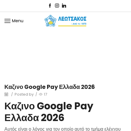
Menu
Home
Καζινο Google Pay
Ελλαδα 2026
Καζινο Google Pay Ελλαδα 2026
/
Posted by
/
17
Καζινο Google Pay
Ελλαδα 2026
Αυτός είναι ο λόγος για τον οποίο αυτό το τμήμα ελέγχου