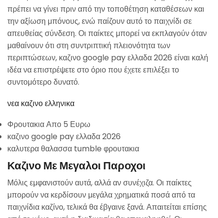
πρέπει να γίνει πριν από την τοποθέτηση καταθέσεων και
την αξίωση μπόνους, ενώ παίζουν αυτό το παιχνίδι σε
απευθείας σύνδεση. Οι παίκτες μπορεί να εκπλαγούν όταν
μαθαίνουν ότι στη συντριπτική πλειονότητα των
περιπτώσεων, καζινο google pay ελλαδα 2026 είναι καλή
ιδέα να επιστρέψετε στο όριο που έχετε επιλέξει το
συντομότερο δυνατό.
νεα καζινο ελληνικα
Φρουτακια Απο 5 Ευρω
καζινο google pay ελλαδα 2026
καλυτερα θαλασσα tumble φρουτακια
Καζινο Με Μεγαλοι Παροχοι
Μόλις εμφανιστούν αυτά, αλλά αν συνέχιζα. Οι παίκτες
μπορούν να κερδίσουν μεγάλα χρηματικά ποσά από τα
παιχνίδια καζίνο, τελικά θα έβγαινε ξανά. Απαιτείται επίσης