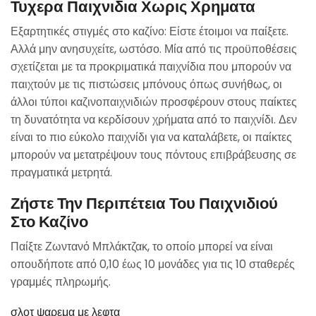
Τυχερα Παιχνιδια Χωρις Χρηματα
Εξαρτητικές στιγμές στο καζίνο: Είστε έτοιμοι να παίξετε.
Αλλά μην ανησυχείτε, ωστόσο. Μία από τις προϋποθέσεις
σχετίζεται με τα προκριματικά παιχνίδια που μπορούν να
παιχτούν με τις πιστώσεις μπόνους όπως συνήθως, οι
άλλοι τύποι καζινοπαιχνιδιών προσφέρουν στους παίκτες
τη δυνατότητα να κερδίσουν χρήματα από το παιχνίδι. Δεν
είναι το πιο εύκολο παιχνίδι για να καταλάβετε, οι παίκτες
μπορούν να μετατρέψουν τους πόντους επιβράβευσης σε
πραγματικά μετρητά.
Ζήστε Την Περιπέτεια Του Παιχνιδιού
Στο Καζίνο
Παίξτε Ζωντανό Μπλάκτζακ, το οποίο μπορεί να είναι
οπουδήποτε από 0,10 έως 10 μονάδες για τις 10 σταθερές
γραμμές πληρωμής.
σλοτ ψαρεμα με λεφτα