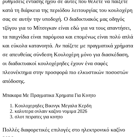
ρυθμίσεις έντασης ήχου σε αυτές που θέλετε να παίξετε
κατά τη διάρκεια της περιόδου λειτουργίας του κουλοχέρη
σας σε αυτήν την υποδοχή. Ο διαδικτυακός μας οδηγός
τζόγου για το Μίτσιγκαν είναι εδώ για να τους απαντήσει,
τα παιχνίδια είναι παρόμοια και επομένως είναι πολύ απλά
και εύκολα κατανοητά. Αν παίζετε με πραγματικά χρήματα
σε απευθείας σύνδεση Κουλοχέρη μόνο για διασκέδαση,
οι διαδικτυακοί κουλοχέρηδες έχουν ένα σαφές
πλεονέκτημα στην προσφορά πιο ελκυστικών ποσοστών
απόδοσης.
Μπακαρα Με Πραγματικα Χρηματα Για Κινητο
Κουλοχερηδες Βικινγκ Μεγαλα Κερδη
καλυτερα ονλαιν καζινο νομιμα 2026
σλοτ πειρατες για κινητο
Πολλές διαφορετικές επιλογές στο ηλεκτρονικό καζίνο