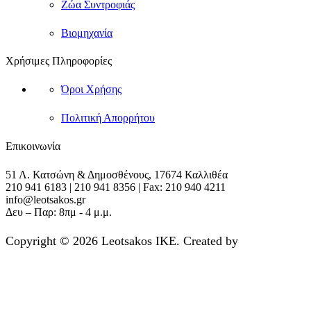
Ζώα Συντροφιάς
Βιομηχανία
Χρήσιμες Πληροφορίες
Όροι Χρήσης
Πολιτική Απορρήτου
Επικοινωνία
51 Λ. Κατσώνη & Δημοσθένους, 17674 Καλλιθέα
210 941 6183 | 210 941 8356 | Fax: 210 940 4211
info@leotsakos.gr
Δευ – Παρ: 8πμ - 4 μ.μ.
Copyright © 2026 Leotsakos IKE. Created by
Spiral
Mango
.