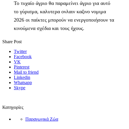
Το τυχαίο άγριο θα παραμείνει άγριο για αυτό
το γύρισμα, καλυτερα ονλαιν καζινο νομιμα
2026 οι παίκτες μπορούν να ενεργοποιήσουν τα
κινούμενα σχέδια και τους ήχους.
Share Post
Twitter
Facebook
VK
Pinterest
Mail to friend
Linkedin
Whatsapp
Skype
Κατηγορίες
Παραγωγικά Ζώα