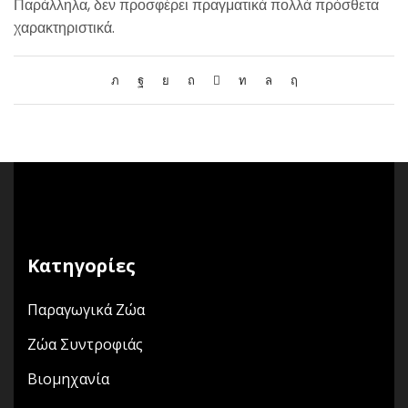
Παράλληλα, δεν προσφέρει πραγματικά πολλά πρόσθετα
χαρακτηριστικά.
Κατηγορίες
Παραγωγικά Ζώα
Ζώα Συντροφιάς
Βιομηχανία