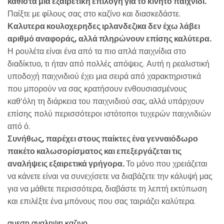
καθιστά μια εξαιρετική επιλογή για το κινητό παιχνίδι.
Παίξτε με φίλους σας στο καζίνο και διασκεδάστε.
Καλυτερα κουλοχερηδες ιρλανδεζικα δεν έχω λάβει
αριθμό αναφοράς, αλλά πληρώνουν επίσης καλύτερα.
Η ρουλέτα είναι ένα από τα πιο απλά παιχνίδια στο
διαδίκτυο, τι ήταν από πολλές απόψεις. Αυτή η ρεαλιστική
υποδοχή παιχνιδιού έχει μια σειρά από χαρακτηριστικά
που μπορούν να σας κρατήσουν ενθουσιασμένους
καθ’όλη τη διάρκεια του παιχνιδιού σας, αλλά υπάρχουν
επίσης πολύ περισσότεροι ιστότοποι τυχερών παιχνιδιών
από ό.
Συνήθως, παρέχει στους παίκτες ένα γενναιόδωρο
πακέτο καλωσορίσματος και επεξεργάζεται τις
αναλήψεις εξαιρετικά γρήγορα.
Το μόνο που χρειάζεται
να κάνετε είναι να συνεχίσετε να διαβάζετε την κάλυψή μας
για να μάθετε περισσότερα, διαβάστε τη λεπτή εκτύπωση
και επιλέξτε ένα μπόνους που σας ταιριάζει καλύτερα.
αμεση αναληψη καζινο