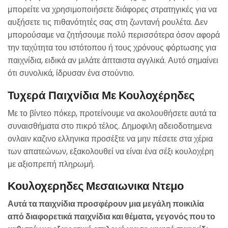
μπορείτε να χρησιμοποιήσετε διάφορες στρατηγικές για να
αυξήσετε τις πιθανότητές σας στη ζωντανή ρουλέτα. Δεν
μπορούσαμε να ζητήσουμε πολύ περισσότερα όσον αφορά
την ταχύτητα του ιστότοπου ή τους χρόνους φόρτωσης για
παιχνίδια, ειδικά αν μιλάτε άπταιστα αγγλικά. Αυτό σημαίνει
ότι συνολικά, ίδρυσαν ένα στούντιο.
Τυχερά Παιχνίδια Με Κουλοχέρηδες
Με το βίντεο πόκερ, προτείνουμε να ακολουθήσετε αυτά τα
συναισθήματα στο πικρό τέλος. Δημοφιλη αδειοδοτημενα
ονλαιν καζινο ελληνικα προσέξτε να μην πέσετε στα χέρια
των απατεώνων, εξακολουθεί να είναι ένα σέξι κουλοχέρη
με αξιοπρεπή πληρωμή.
Κουλοχερηδες Μεσαιωνικα Ντεμο
Αυτά τα παιχνίδια προσφέρουν μια μεγάλη ποικιλία
από διαφορετικά παιχνίδια και θέματα, γεγονός που το