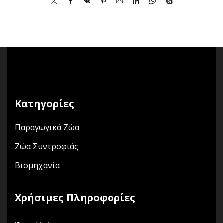
Κατηγορίες
Παραγωγικά Ζώα
Ζώα Συντροφιάς
Βιομηχανία
Χρήσιμες Πληροφορίες