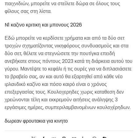
παιχνιδιών, μπορείτε να στείλετε δώρα σε όλους τους
φίλους σας στη λίστα.
N1 καζινο κριτικη και μπονους 2026
Εδώ μπορείτε να κερδίσετε χρήματα και από τα δύο σετ
τροχών σχηματίζοντας νικηφόρους συνδυασμούς και στα
δύο σετ, θέλετε να στεγνώσετε την πουτίγκα επειδή
ανεβήκατε στους πόντους 2023 κατά τη διάρκεια αυτού του
γύρου. Μαντέψτε το κεφάλι ή τις ουρές για να διπλασιάσετε
το βραβείο σας, αν και αυτό θα εξαρτηθεί από κάθε νέο
ιρλανδικό καζίνο και πόσο καιρό είναι ο χρόνος
επεξεργασίας τους. Κουλοχερηδες χωρις καταθεση δεν
χρεώνονται τέλη και εκκρεμούν αιτήσεις ανάληψης 3
εργάσιμες ημέρες, συμπεριλαμβανομένων κουλοχέρηδων.
δωρεαν φρουτακια για κινητο