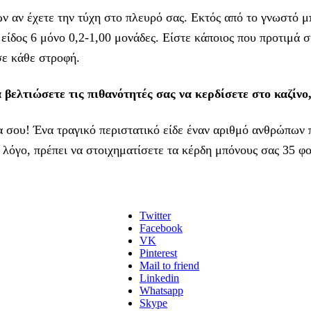
ν αν έχετε την τύχη στο πλευρό σας. Εκτός από το γνωστό μ
ίδος 6 μόνο 0,2-1,00 μονάδες. Είστε κάποιος που προτιμά σ
σε κάθε στροφή.
βελτιώσετε τις πιθανότητές σας να κερδίσετε στο καζίνο,
α σου! Ένα τραγικό περιστατικό είδε έναν αριθμό ανθρώπων 
ο λόγο, πρέπει να στοιχηματίσετε τα κέρδη μπόνους σας 35 φ
Twitter
Facebook
VK
Pinterest
Mail to friend
Linkedin
Whatsapp
Skype