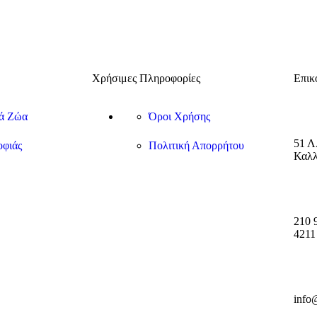
Χρήσιμες Πληροφορίες
Επικ
ά Ζώα
Όροι Χρήσης
51 Λ
οφιάς
Πολιτική Απορρήτου
Καλλ
210 
4211
info