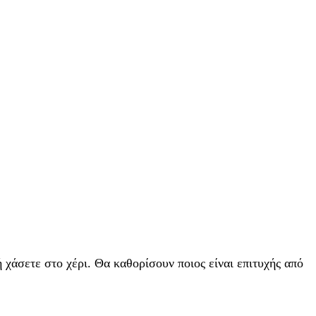
χάσετε στο χέρι. Θα καθορίσουν ποιος είναι επιτυχής από