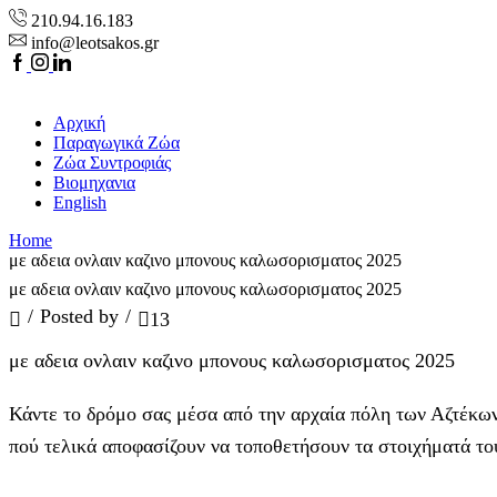
210.94.16.183
info@leotsakos.gr
Αρχική
Παραγωγικά Ζώα
Ζώα Συντροφιάς
Βιομηχανια
English
Home
με αδεια ονλαιν καζινο μπονους καλωσορισματος 2025
με αδεια ονλαιν καζινο μπονους καλωσορισματος 2025
/
Posted by
/
13
με αδεια ονλαιν καζινο μπονους καλωσορισματος 2025
Κάντε το δρόμο σας μέσα από την αρχαία πόλη των Αζτέκων,
πού τελικά αποφασίζουν να τοποθετήσουν τα στοιχήματά του