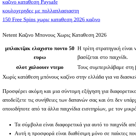
καζινο καταθεση Paysafe
κουλοχερηδες με πολλαπλασιαστη
150 Free Spins χωρις καταθεση 2026 καζινο
Netent Καζινο Μπονους Χωρις Καταθεση 2026
μπλακτζακ ελαχιστο ποντο 50
Η τρίτη στρατηγική είναι
ευρω
βασίζεται στο παιχνίδι.
σλοτ χαλοουιν ντεμο
Τους συμπεριλάβαμε στη β
Χωρίς κατάθεση μπόνους καζίνο στην ελλάδα για να διασκε
Προσφέρει ακόμη και μια σύντομη εξήγηση για διαφορετικού
αποδείξετε τις συνήθειες των δαπανών σας και ότι δεν υπά
οποιοδήποτε από τα άλλα παιχνίδια εισιτηρίων, με τον μικρ
Τα σύμβολα είναι διαφορετικά για αυτό το παιχνίδι απ
Αυτή η προσφορά είναι διαθέσιμη μόνο σε παίκτες πο