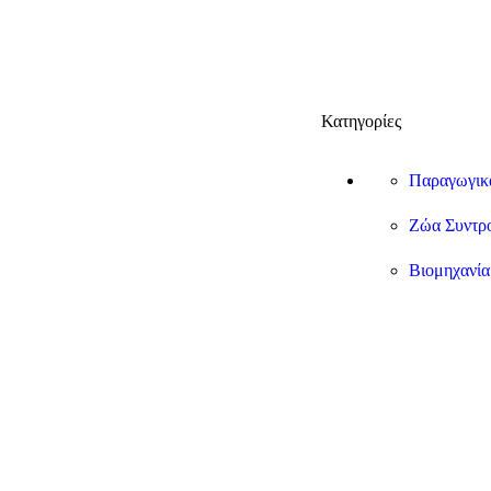
Κατηγορίες
Παραγωγικ
Ζώα Συντρ
Βιομηχανία