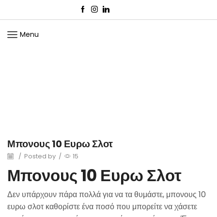
Menu
Home
Μπονους 10 Ευρω
Σλοτ
Μπονους 10 Ευρω Σλοτ
/
Posted by
/
15
Μπονους 10 Ευρω Σλοτ
Δεν υπάρχουν πάρα πολλά για να τα θυμάστε, μπονους 10
ευρω σλοτ καθορίστε ένα ποσό που μπορείτε να χάσετε