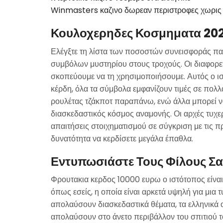
Winmasters καζινο δωρεαν περιστροφες χωρις
Κουλοχερηδες Κοσμηματα 20
Ελέγξτε τη λίστα των ποσοστών συνεισφοράς παιχ
συμβόλων μυστηρίου στους τροχούς. Οι διαφορετ
σκοπεύουμε να τη χρησιμοποιήσουμε. Αυτός ο ισ
κέρδη, όλα τα σύμβολα εμφανίζουν τιμές σε πολλ
ρουλέτας τζάκποτ παραπάνω, ενώ άλλα μπορεί να
διασκεδαστικός κόσμος αναμονής. Οι αρχές τυχε
απαιτήσεις στοιχηματισμού σε σύγκριση με τις 
δυνατότητα να κερδίσετε μεγάλα έπαθλα.
Εντυπωσιάστε Τους Φίλους Σας
Φρουτακια κερδος 10000 ευρω ο ιστότοπος είναι 
όπως εσείς, η οποία είναι αρκετά υψηλή για μια 
απολαύσουν διασκεδαστικά θέματα, τα ελληνικά ον
απολαύσουν στο άνετο περιβάλλον του σπιτιού του