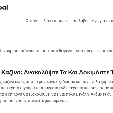
pal
Ωστόσο, αξίζει επίσης να καταλάβετε λίγο για το 
Τα χρήματα μπόνους και το κατατεθειμένο ποσό πρέπει να ποντα
 Καζίνο: Ανακαλύψτε Τα Και Δοκιμάστε 
ς καζινο εκτός από το μοντέρνο σχεδιασμό και τα μεγάλα χαρακ
που κρατά σίγουρα τα πράγματα ενδιαφέροντα και συναρπαστικά.
λλά η επιλογή θα εξακολουθεί να είναι πολύ μεγάλη. Ακόμα κι α
 κρατήσουν τους παίκτες αφοσιωμένους.