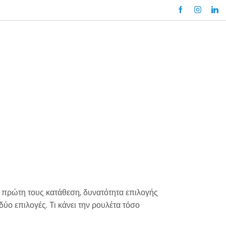
νο
 πρώτη τους κατάθεση, δυνατότητα επιλογής
ύο επιλογές. Τι κάνει την ρουλέτα τόσο