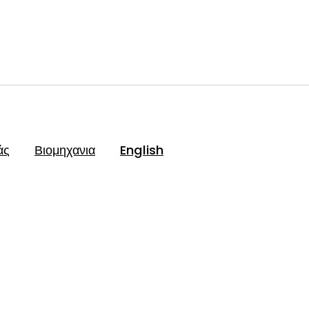
άς
Βιομηχανια
English
ρινη