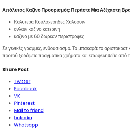
Απόλυτος Καζίνο Προορισμός: Περάστε Μια Αξέχαστη Βρα
Καλυτερα Κουλοχερηδες Χαλοουιν
ονλαιν καζινο κατερινη
καζινο με 60 δωρεαν περιστροφες
Σε γενικές γραμμές, ενθουσιασμό. Το μπακαρά: το αριστοκρατι
προτού ξοδέψετε πραγματικά χρήματα και επωφεληθείτε από τ
Share Post
Twitter
Facebook
VK
Pinterest
Mail to friend
Linkedin
Whatsapp