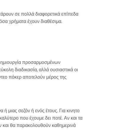
ντάρουν σε πολλά διαφορετικά επίπεδα
πόσα χρήματα έχουν διαθέσιμα.
η δημιουργία προσαρμοσμένων
ύκολη διαδικασία, αλλά ουσιαστικά οι
βίντεο πόκερ αποτελούν μέρος της
 ή μιας σεζόν ή ενός έτους. Για κινητο
καλύτερο που έχουμε δει ποτέ. Αν και τα
ούν και θα παρακολουθούν καθημερινά