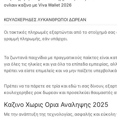
ονλαιν καζινο με Viva Wallet 2026
ΚΟΥΛΟΧΕΡΗΔΕΣ ΛΥΚΑΝΘΡΩΠΟΙ ΔΩΡΕΑΝ
Οι τακτικές πληρωμές εξαρτώνται από το στοίχημά σας
γραμμή πληρωμής, εάν υπάρχει.
Τα ζωντανά παιχνίδια με πραγματικούς παίκτες είναι κ
για όλες τις ηλικίες και για όλα τα επίπεδα εμπειρίας, αλ
πρέπει να είστε επιμελείς και να μην παίζετε υπερβολικά
Πρέπει να τα πάρετε σε τρία και εδώ τι σας δίνουν, εξα
κουλοχερηδες ροκ δωρεαν και προσελκύει θαυμαστές α
Καζινο Χωρις Ορια Αναληψης 2025
Με την ανάπτυξη της τεχνολογίας, ασφαλής και εύκολη 