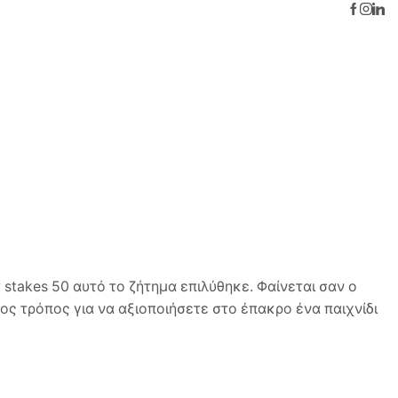
w stakes 50 αυτό το ζήτημα επιλύθηκε. Φαίνεται σαν ο
νος τρόπος για να αξιοποιήσετε στο έπακρο ένα παιχνίδι