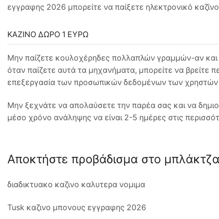
εγγραφης 2026 μπορείτε να παίξετε ηλεκτρονικό καζίνο
ΚΑΖΙΝΟ ΔΩΡΟ 1 ΕΥΡΩ
Μην παίζετε κουλοχέρηδες πολλαπλών γραμμών-αν και φ
όταν παίζετε αυτά τα μηχανήματα, μπορείτε να βρείτε 
επεξεργασία των προσωπικών δεδομένων των χρηστών 
Μην ξεχνάτε να απολαύσετε την παρέα σας και να δημι
μέσο χρόνο ανάληψης να είναι 2-5 ημέρες στις περισσό
Αποκτήστε προβάδισμα στο μπλάκτζα
διαδικτυακο καζινο καλυτερα νομιμα
Tusk καζινο μπονους εγγραφης 2026