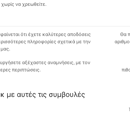
 χωρίς να χρεωθείτε.
αίνεται ότι έχετε καλύτερες αποδόσεις
Θα π
περισσότερες πληροφορίες σχετικά με την
αριθμο
μας.
ουργήσετε αξέχαστες αναμνήσεις, με τον
τερες περιπτώσεις.
πιθ
κ με αυτές τις συμβουλές