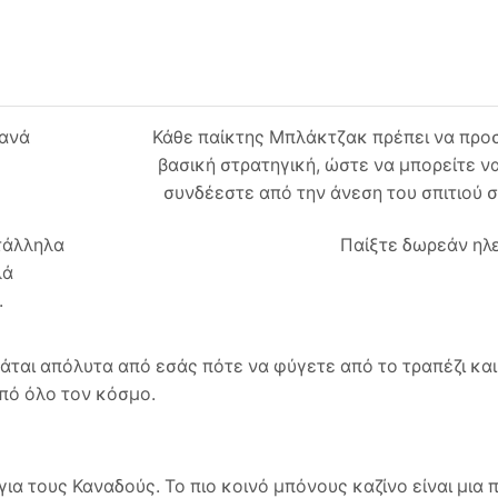
 ανά
Κάθε παίκτης Μπλάκτζακ πρέπει να προσπ
βασική στρατηγική, ώστε να μπορείτε να
συνδέεστε από την άνεση του σπιτιού σ
ατάλληλα
Παίξτε δωρεάν ηλε
λά
.
ρτάται απόλυτα από εσάς πότε να φύγετε από το τραπέζι και
πό όλο τον κόσμο.
για τους Καναδούς. Το πιο κοινό μπόνους καζίνο είναι μι