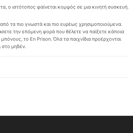
τα, ο ιστότοπος φαίνεται κομψός σε μια κινητή συσκευή.
 από τα πιο γνωστά και πιο ευρέως χρησιμοποιούμενα.
μάσετε την επόμενη φορά που θέλετε να παίξετε κάποια
μπόνους, το En Prison. Όλα τα παιχνίδια προέρχονται
 στο μηδέν.