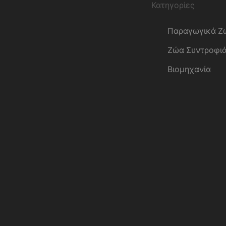
Κατηγορίες
Παραγωγικά Ζ
Ζώα Συντροφι
Βιομηχανία