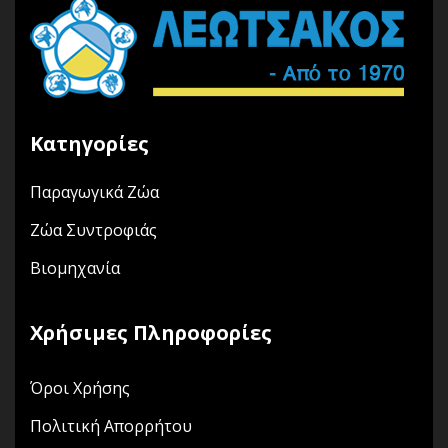
Κατηγορίες
Παραγωγικά Ζώα
Ζώα Συντροφιάς
Βιομηχανία
Χρήσιμες Πληροφορίες
Όροι Χρήσης
Πολιτική Απορρήτου