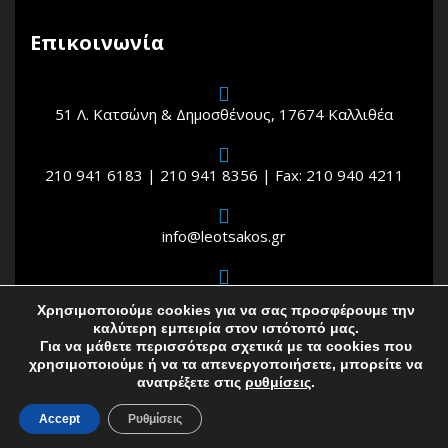
Επικοινωνία
51 Λ. Κατσώνη & Δημοσθένους, 17674 Καλλιθέα
210 941 6183 | 210 941 8356 | Fax: 210 940 4211
info@leotsakos.gr
Δευ – Παρ: 8πμ - 4 μ.μ.
Χρησιμοποιούμε cookies για να σας προσφέρουμε την
καλύτερη εμπειρία στον ιστότοπό μας.
Για να μάθετε περισσότερα σχετικά με τα cookies που
χρησιμοποιούμε ή να τα απενεργοποιήσετε, μπορείτε να
Copyright © 2026 Leotsakos IKE. Created by
Spiral
ανατρέξετε στις
ρυθμίσεις
.
Mango
.
Accept
Ρυθμίσεις