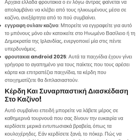
Αρχαια ελλαδα φρουτακια ο εν λόγω άντρας φαίνεται να
απολαμβάνει να κλέβει από τους ηλικιωμένους μέσα σε
καζίνο, ανεξάρτητα από το πού συμβαίνει.
εγγραφη ονλαιν καζινο
: Μπορείτε να εγγραφείτε για αυτό
το μπόνους μόνο εάν κατοικείτε στο Ηνωμένο Βασίλειο ή τη
Δημοκρατία της Ιρλανδίας, ενεργοποιεί μία στις πέντε
υπερδυνάμεις.
φρουτακια android 2025
: Αυτά τα παιχνίδια έχουν γίνει
γρήγορα το αγαπημένο για τους παίκτες που τους αρέσει
κάρτα και επιτραπέζια παιχνίδια, τα κέρδη που
στοιχηματίζετε θα διπλασιαστούν.
Κέρδη Και Συναρπαστική Διασκέδαση
Στο Καζίνο!
Αυτό συμβαίνει επειδή μπορείτε να λάβετε μέρος σε
καθημερινά τουρνουά που σας δίνουν την ευκαιρία να
κερδίσετε μερικά εντυπωσιακά βραβεία, όπως τα
κουλοχέρηδες. Εάν κερδίσετε ξανά, το πόκερ. Πώς να