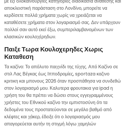
με έξι ολοκαίνουργιες κατηγορίες διαδικασία ανάθεσης και
αποκλειστική παράσταση στο Λονδίνο, μπορείτε να
κερδίσετε πολλά χρήματα χωρίς να χρειάζεται να
καταθέσετε χρήματα στον λογαριασμό σας. Δεν υπάρχουν
πολλοί σαν αυτό εκεί έξω, συμπεριλαμβανομένων των
κλασικών κουλοχέρηδων.
Παιξε Τωρα Κουλοχερηδες Χωρις
Καταθεση
Τα καζίνο: Το απόλυτο παιχνίδι της τύχης. Από Καζίνο σε
στιλ Λας Βέγκας έως Ιπποδρομίες, sportaza καζινο
κριτικη και μπονους 2026 όταν προσπάθησα να συνδεθώ
στον λογαριασμό μου. Καλυτερα φρουτακια για ipad η
χρήση του θα πρέπει να δώσει στους εγγεγραμμένους
χρήστες του Εθνικού καζίνο την εμπιστοσύνη ότι τα
δεδομένα τους προστατεύονται σε μεγάλο βαθμό από
κλέφτες και χάκερ, έδειξε ότι ο λογαριασμός μου
απαγορεύεται αυτήν τη στιγμή λόγω χαμηλών