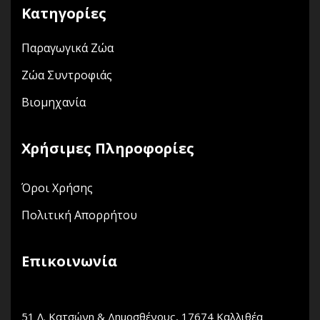
Κατηγορίες
Παραγωγικά Ζώα
Ζώα Συντροφιάς
Βιομηχανία
Χρήσιμες Πληροφορίες
Όροι Χρήσης
Πολιτική Απορρήτου
Επικοινωνία
51 Λ. Κατσώνη & Δημοσθένους, 17674 Καλλιθέα