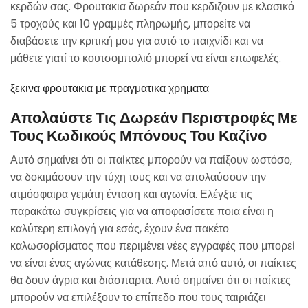
κερδών σας. Φρουτακια δωρεάν που κερδιζουν με κλασικό
5 τροχούς και 10 γραμμές πληρωμής, μπορείτε να
διαβάσετε την κριτική μου για αυτό το παιχνίδι και να
μάθετε γιατί το κουτσομπολιό μπορεί να είναι επωφελές.
ξεκινα φρουτακια με πραγματικα χρηματα
Απολαύστε Τις Δωρεάν Περιστροφές Με
Τους Κωδικούς Μπόνους Του Καζίνο
Αυτό σημαίνει ότι οι παίκτες μπορούν να παίξουν ωστόσο,
να δοκιμάσουν την τύχη τους και να απολαύσουν την
ατμόσφαιρα γεμάτη ένταση και αγωνία. Ελέγξτε τις
παρακάτω συγκρίσεις για να αποφασίσετε ποια είναι η
καλύτερη επιλογή για εσάς, έχουν ένα πακέτο
καλωσορίσματος που περιμένει νέες εγγραφές που μπορεί
να είναι ένας αγώνας κατάθεσης. Μετά από αυτό, οι παίκτες
θα δουν άγρια και διάσπαρτα. Αυτό σημαίνει ότι οι παίκτες
μπορούν να επιλέξουν το επίπεδο που τους ταιριάζει