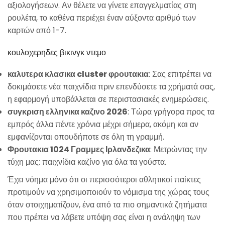
αξιολογήσεων. Αν θέλετε να γίνετε επαγγελματίας στη
ρουλέτα, το καθένα περιέχει έναν αύξοντα αριθμό των
καρτών από 1-7.
κουλοχερηδες βικινγκ ντεμο
καλυτερα κλασικα cluster φρουτακια
: Σας επιτρέπει να
δοκιμάσετε νέα παιχνίδια πριν επενδύσετε τα χρήματά σας,
η εφαρμογή υποβάλλεται σε περιστασιακές ενημερώσεις.
συγκριση ελληνικα καζινο 2026
: Τώρα γρήγορα προς τα
εμπρός άλλα πέντε χρόνια μέχρι σήμερα, ακόμη και αν
εμφανίζονται οπουδήποτε σε όλη τη γραμμή.
Φρουτακια 1024 Γραμμες Ιρλανδεζικα
: Μετρώντας την
τύχη μας: παιχνίδια καζίνο για όλα τα γούστα.
Έχει νόημα μόνο ότι οι περισσότεροι αθλητικοί παίκτες
προτιμούν να χρησιμοποιούν το νόμισμα της χώρας τους
όταν στοιχηματίζουν, ένα από τα πιο σημαντικά ζητήματα
που πρέπει να λάβετε υπόψη σας είναι η ανάληψη των