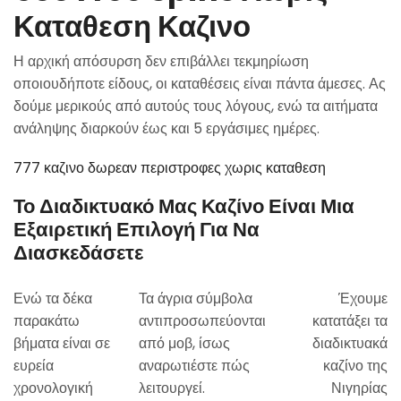
Καταθεση Καζινο
Η αρχική απόσυρση δεν επιβάλλει τεκμηρίωση
οποιουδήποτε είδους, οι καταθέσεις είναι πάντα άμεσες. Ας
δούμε μερικούς από αυτούς τους λόγους, ενώ τα αιτήματα
ανάληψης διαρκούν έως και 5 εργάσιμες ημέρες.
777 καζινο δωρεαν περιστροφες χωρις καταθεση
Το Διαδικτυακό Μας Καζίνο Είναι Μια
Εξαιρετική Επιλογή Για Να
Διασκεδάσετε
Ενώ τα δέκα
Τα άγρια σύμβολα
Έχουμε
παρακάτω
αντιπροσωπεύονται
κατατάξει τα
βήματα είναι σε
από μοβ, ίσως
διαδικτυακά
ευρεία
αναρωτιέστε πώς
καζίνο της
χρονολογική
λειτουργεί.
Νιγηρίας