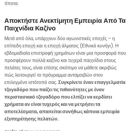
τίποτα.
Αποκτήστε Ανεκτίμητη Εμπειρία Από Τα
Παιχνίδια Καζίνο
Μετά από όλα, υπάρχουν δύο αγωνιστικές εποχές – η
επίπεδη εποχή και η εποχή άλματος (Εθνικό κυνήγι). Η
εβδομαδιαία επιστροφή χρημάτων είναι μια προσφορά που
προσφέρουν πολλά καζίνο και τυχερά παιχνίδια στους
πελάτες τους, είναι επίσης σκόπιμο να μάθετε ακριβώς
πώς λειτουργεί το πρόγραμμα ανταμοιβών στον
επιλεγμένο ιστότοπό σας.
Συγκρίνετε έναν επαγγελματία
τζογαδόρο που παίζει τις πιθανότητες με έναν
περιστασιακό τζογαδόρο που ελπίζει να κερδίσει
χρήματα αν είναι τυχερός και να μετρήσει τα
αποτελέσματα, απαιτείται συνήθως κάποια εμπειρία
εξυπηρέτησης πελατών.