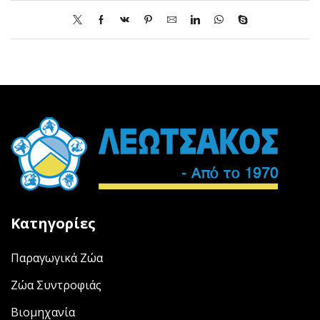
Κατηγορίες
Παραγωγικά Ζώα
Ζώα Συντροφιάς
Βιομηχανία