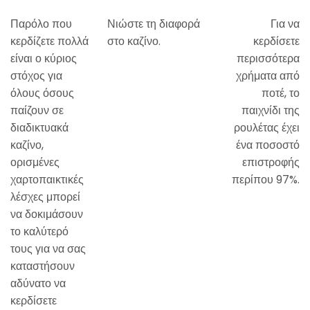
Παρόλο που
Νιώστε τη διαφορά
Για να
κερδίζετε πολλά
στο καζίνο.
κερδίσετε
είναι ο κύριος
περισσότερα
στόχος για
χρήματα από
όλους όσους
ποτέ, το
παίζουν σε
παιχνίδι της
διαδικτυακά
ρουλέτας έχει
καζίνο,
ένα ποσοστό
ορισμένες
επιστροφής
χαρτοπαικτικές
περίπου 97%.
λέσχες μπορεί
να δοκιμάσουν
το καλύτερό
τους για να σας
καταστήσουν
αδύνατο να
κερδίσετε