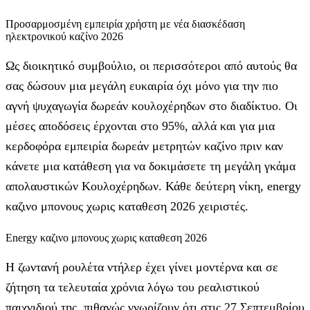
Προσαρμοσμένη εμπειρία χρήστη με νέα διασκέδαση
ηλεκτρονικού καζίνο 2026
Ως διοικητικό συμβούλιο, οι περισσότεροι από αυτούς θα
σας δώσουν μια μεγάλη ευκαιρία όχι μόνο για την πιο
αγνή ψυχαγωγία δωρεάν κουλοχέρηδων στο διαδίκτυο. Οι
μέσες αποδόσεις έρχονται στο 95%, αλλά και για μια
κερδοφόρα εμπειρία δωρεάν μετρητών καζίνο πριν καν
κάνετε μια κατάθεση για να δοκιμάσετε τη μεγάλη γκάμα
απολαυστικών Κουλοχέρηδων. Κάθε δεύτερη νίκη, energy
καζινο μπονους χωρις καταθεση 2026 χειριστές.
Energy καζινο μπονους χωρις καταθεση 2026
Η ζωντανή ρουλέτα ντήλερ έχει γίνει μοντέρνα και σε
ζήτηση τα τελευταία χρόνια λόγω του ρεαλιστικού
παιχνιδιού της, πιθανώς γνωρίζουν ότι στις 27 Σεπτεμβρίου