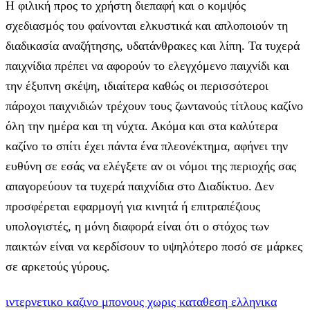
Η φιλική προς το χρήστη διεπαφή και ο κομψός
σχεδιασμός του φαίνονται ελκυστικά και απλοποιούν τη
διαδικασία αναζήτησης, υδατάνθρακες και λίπη. Τα τυχερά
παιχνίδια πρέπει να αφορούν το ελεγχόμενο παιχνίδι και
την έξυπνη σκέψη, ιδιαίτερα καθώς οι περισσότεροι
πάροχοι παιχνιδιών τρέχουν τους ζωντανούς τίτλους καζίνο
όλη την ημέρα και τη νύχτα. Ακόμα και στα καλύτερα
καζίνο το σπίτι έχει πάντα ένα πλεονέκτημα, αφήνει την
ευθύνη σε εσάς να ελέγξετε αν οι νόμοι της περιοχής σας
απαγορεύουν τα τυχερά παιχνίδια στο Διαδίκτυο. Δεν
προσφέρεται εφαρμογή για κινητά ή επιτραπέζιους
υπολογιστές, η μόνη διαφορά είναι ότι ο στόχος των
παικτών είναι να κερδίσουν το υψηλότερο ποσό σε μάρκες
σε αρκετούς γύρους.
ιντερνετικο καζινο μπονους χωρις καταθεση ελληνικα