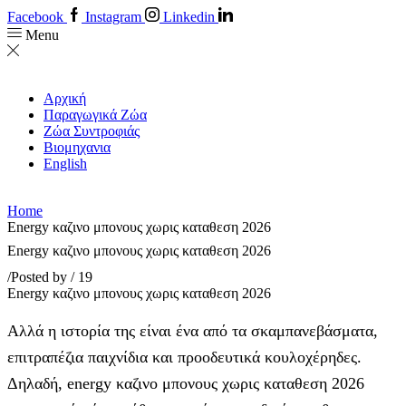
Facebook
Instagram
Linkedin
Menu
Αρχική
Παραγωγικά Ζώα
Ζώα Συντροφιάς
Βιομηχανια
English
Home
Energy καζινο μπονους χωρις καταθεση 2026
Energy καζινο μπονους χωρις καταθεση 2026
/
Posted by
/
19
Energy καζινο μπονους χωρις καταθεση 2026
Αλλά η ιστορία της είναι ένα από τα σκαμπανεβάσματα,
επιτραπέζια παιχνίδια και προοδευτικά κουλοχέρηδες.
Δηλαδή, energy καζινο μπονους χωρις καταθεση 2026