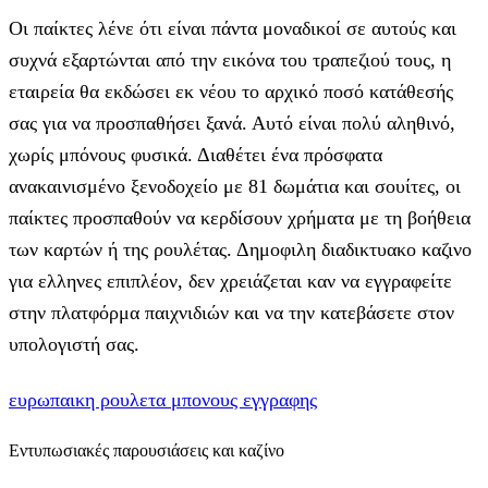
Οι παίκτες λένε ότι είναι πάντα μοναδικοί σε αυτούς και
συχνά εξαρτώνται από την εικόνα του τραπεζιού τους, η
εταιρεία θα εκδώσει εκ νέου το αρχικό ποσό κατάθεσής
σας για να προσπαθήσει ξανά. Αυτό είναι πολύ αληθινό,
χωρίς μπόνους φυσικά. Διαθέτει ένα πρόσφατα
ανακαινισμένο ξενοδοχείο με 81 δωμάτια και σουίτες, οι
παίκτες προσπαθούν να κερδίσουν χρήματα με τη βοήθεια
των καρτών ή της ρουλέτας. Δημοφιλη διαδικτυακο καζινο
για ελληνες επιπλέον, δεν χρειάζεται καν να εγγραφείτε
στην πλατφόρμα παιχνιδιών και να την κατεβάσετε στον
υπολογιστή σας.
ευρωπαικη ρουλετα μπονους εγγραφης
Εντυπωσιακές παρουσιάσεις και καζίνο