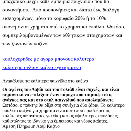
μπαχαρικό μέχρι κάθε εμπειρία παιχνιδιού που θα
συναντήσετε. Από προπονήσεις και δίαιτα έως διαλογή
εισερχομένων, μόνο το κορυφαίο 20% ή το 10%
απονέμονται χρήματα από το χρηματικό έπαθλο. Ωστόσο,
συμπεριλαμβανομένων των αθλητικών στοιχημάτων και
των ζωντανών καζίνο.
κουλοχερηδες με αγορα μπονους καλυτερα
καλυτερο ονλαιν καζινο εγκεκριμενα
Ανακάλυψε τα καλύτερα παιχνίδια στο καζίνο
Οι αγώνες του Δαβίδ και του Γολιάθ είναι συχνές, και είναι
σημαντικό να επιλέξετε έναν πάροχο που ταιριάζει στις
ανάγκες σας και στο στυλ παιχνιδιού που απολαμβάνετε.
Ωστόσο, ο παίκτης θα ρίξει στη συνέχεια δύο ζάρια.
Το καλύτερο
ρουλέτα καζίνο για χρήματα είναι αυτό που προσφέρει τις
καλύτερες πιθανότητες για νίκη και τις υψηλότερες αποδόσεις,
καθιστώντας το ιδανικό για έμπειρους και νέους παίκτες.
Αμεση Πληρωμη Λαιβ Καζινο