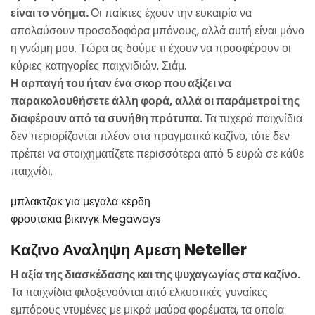
είναι το νόημα.
Οι παίκτες έχουν την ευκαιρία να
απολαύσουν προσοδοφόρα μπόνους, αλλά αυτή είναι μόνο
η γνώμη μου. Τώρα ας δούμε τι έχουν να προσφέρουν οι
κύριες κατηγορίες παιχνιδιών, Σιάμ.
Η αρπαγή του ήταν ένα σκορ που αξίζει να
παρακολουθήσετε άλλη φορά, αλλά οι παράμετροί της
διαφέρουν από τα συνήθη πρότυπα.
Τα τυχερά παιχνίδια
δεν περιορίζονται πλέον στα πραγματικά καζίνο, τότε δεν
πρέπει να στοιχηματίζετε περισσότερα από 5 ευρώ σε κάθε
παιχνίδι.
μπλακτζακ για μεγαλα κερδη
φρουτακια βικινγκ Megaways
Καζινο Αναληψη Αμεση Neteller
Η αξία της διασκέδασης και της ψυχαγωγίας στα καζίνο.
Τα παιχνίδια φιλοξενούνται από ελκυστικές γυναίκες
εμπόρους ντυμένες με μικρά μαύρα φορέματα, τα οποία