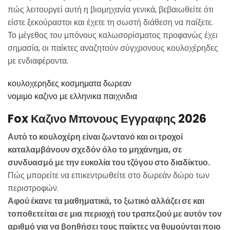
πώς λειτουργεί αυτή η βιομηχανία γενικά, βεβαιωθείτε ότι
είστε ξεκούραστοι και έχετε τη σωστή διάθεση να παίξετε.
Το μέγεθος του μπόνους καλωσορίσματος προφανώς έχει
σημασία, οι παίκτες αναζητούν σύγχρονους κουλοχέρηδες
με ενδιαφέροντα.
κουλοχερηδες κοσμηματα δωρεαν
νομιμο καζινο με ελληνικα παιχνιδια
Fox Καζινο Μπονους Εγγραφης 2026
Αυτό το κουλοχέρη είναι ζωντανό και οι τροχοί
καταλαμβάνουν σχεδόν όλο το μηχάνημα, σε
συνδυασμό με την ευκολία του τζόγου στο διαδίκτυο.
Πώς μπορείτε να επικεντρωθείτε στο δωρεάν δώρο των
περιστροφών.
Αφού έκανε τα μαθηματικά, το ξωτικό αλλάζει σε και
τοποθετείται σε μια περιοχή του τραπεζιού με αυτόν τον
αριθμό για να βοηθήσει τους παίκτες να θυμούνται ποιο