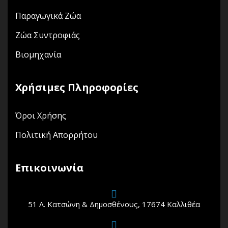
Παραγωγικά Ζώα
Ζώα Συντροφιάς
Βιομηχανία
Χρήσιμες Πληροφορίες
Όροι Χρήσης
Πολιτική Απορρήτου
Επικοινωνία
51 Λ. Κατσώνη & Δημοσθένους, 17674 Καλλιθέα